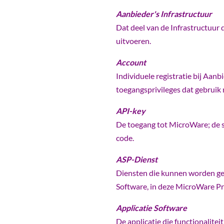
Aanbieder's Infrastructuur
Dat deel van de Infrastructuur 
uitvoeren.
Account
Individuele registratie bij Aan
toegangsprivileges dat gebruik 
API-key
De toegang tot MicroWare; de s
code.
ASP-Dienst
Diensten die kunnen worden gekw
Software, in deze MicroWare P
Applicatie Software
De applicatie die functionalite