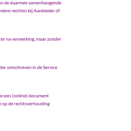
en en de daarmee samenhangende
dere rechten bij Aanbieder of
ter na verwerking, maar zonder
ader omschreven in de Service
de een (online) document
re op de rechtsverhouding