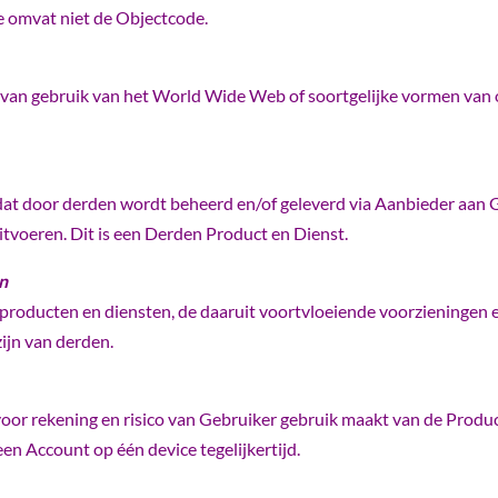
 omvat niet de Objectcode.
an gebruik van het World Wide Web of soortgelijke vormen van o
 dat door derden wordt beheerd en/of geleverd via Aanbieder aan 
itvoeren. Dit is een Derden Product en Dienst.
n
e producten en diensten, de daaruit voortvloeiende voorziening
ijn van derden.
 voor rekening en risico van Gebruiker gebruik maakt van de Produ
en Account op één device tegelijkertijd.