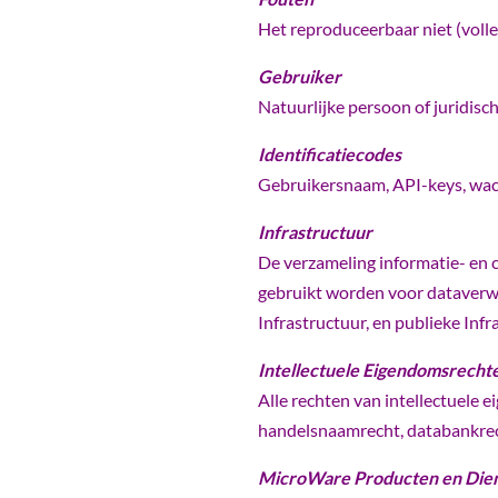
Het reproduceerbaar niet (voll
Gebruiker
Natuurlijke persoon of juridisc
Identificatiecodes
Gebruikersnaam, API-keys, wac
Infrastructuur
De verzameling informatie- en 
gebruikt worden voor dataverwer
Infrastructuur, en publieke Infr
Intellectuele Eigendomsrecht
Alle rechten van intellectuele 
handelsnaamrecht, databankrech
MicroWare Producten en Die