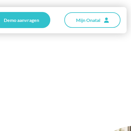
Demo aanvragen
Mijn Onatal