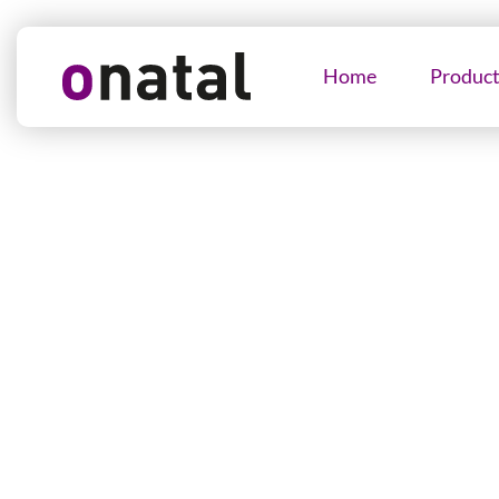
Home
Produc
Algemene voor