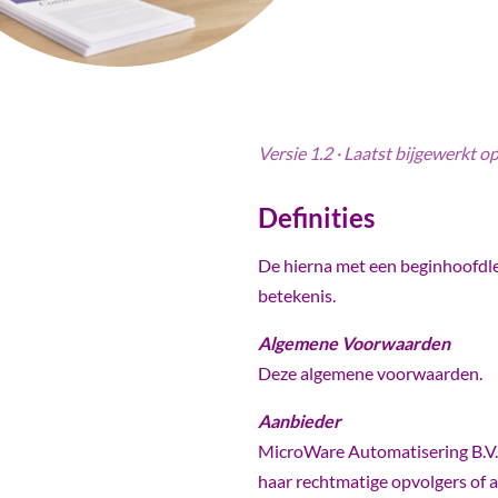
Versie 1.2 · Laatst bijgewerkt o
Definities
De hierna met een beginhoofdl
betekenis.
Algemene Voorwaarden
Deze algemene voorwaarden.
Aanbieder
MicroWare Automatisering B.V.
haar rechtmatige opvolgers of a