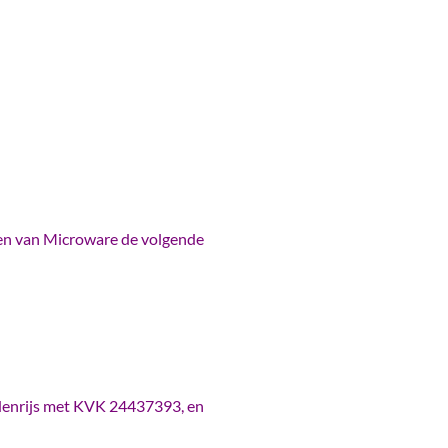
en van Microware de volgende
odenrijs met KVK 24437393, en