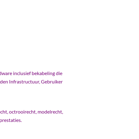
ware inclusief bekabeling die
rden Infrastructuur, Gebruiker
cht, octrooirecht, modelrecht,
restaties.