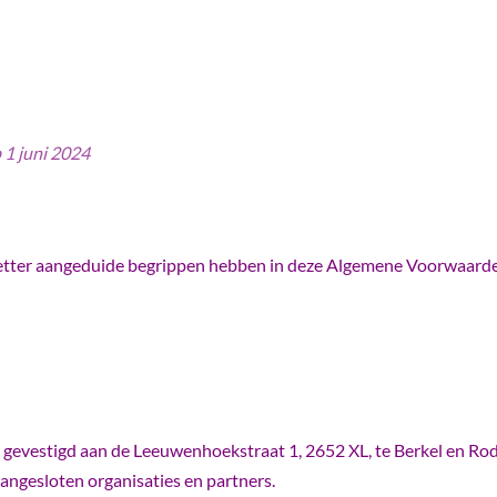
p 1 juni 2024
etter aangeduide begrippen hebben in deze Algemene Voorwaard
 gevestigd aan de Leeuwenhoekstraat 1, 2652 XL, te Berkel en R
angesloten organisaties en partners.