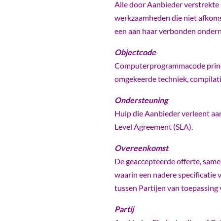
Alle door Aanbieder verstrekt
werkzaamheden die niet afkomst
een aan haar verbonden ondern
Objectcode
Computerprogrammacode principi
omgekeerde techniek, compilati
Ondersteuning
Hulp die Aanbieder verleent aa
Level Agreement (SLA).
Overeenkomst
De geaccepteerde offerte, same
waarin een nadere specificatie
tussen Partijen van toepassing 
Partij