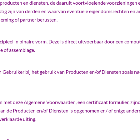
e producten en diensten, de daaruit voortvloeiende voorziening
ig zijn van derden en waarvan eventuele eigendomsrechten en an
eming of partner berusten.
eel in binaire vorm. Deze is direct uitvoerbaar door een compu
e of assemblage.
n Gebruiker bij het gebruik van Producten en/of Diensten zoals n
n met deze Algemene Voorwaarden, een certificaat formulier, zijn
 van de Producten en/of Diensten is opgenomen en/ of enige ande
verklaarde uiting.