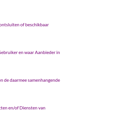
ntsluiten of beschikbaar
Gebruiker en waar Aanbieder in
en en de daarmee samenhangende
cten en/of Diensten van