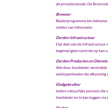
de procedurecode. De Broncode
Browser
Bladerprogramma ten behoeve v
stellen van informatie.
Derden Infrastructuur
Dat deel van de Infrastructuur
beginsel geen controle op kan u
Derden Producten en Dienste
Alle door Aanbieder verstrekt
werkzaamheden die afkomstig z
Eindgebruiker
Iedere natuurlijke persoon die
Aanbieder en in kan loggen via e
Fouten