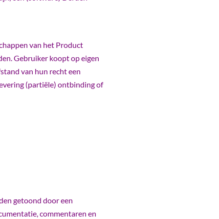
nschappen van het Product
den. Gebruiker koopt op eigen
afstand van hun recht een
vering (partiële) ontbinding of
rden getoond door een
ocumentatie, commentaren en