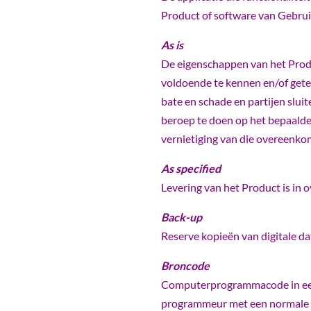
Product of software van Gebrui
As is
De eigenschappen van het Produ
voldoende te kennen en/of gete
bate en schade en partijen sluit
beroep te doen op het bepaalde 
vernietiging van die overeenkom
As specified
Levering van het Product is in
Back-up
Reserve kopieën van digitale da
Broncode
Computerprogrammacode in een 
programmeur met een normale 